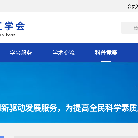
会员
工学会
ing Society
学会服务
学术交流
科普竞赛
创新驱动发展服务，为提高全民科学素质