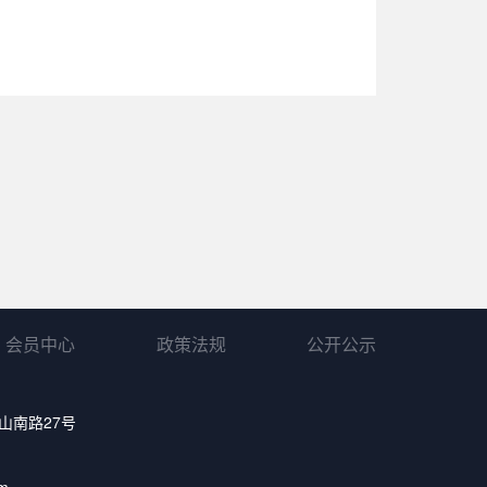
会员中心
政策法规
公开公示
山南路27号