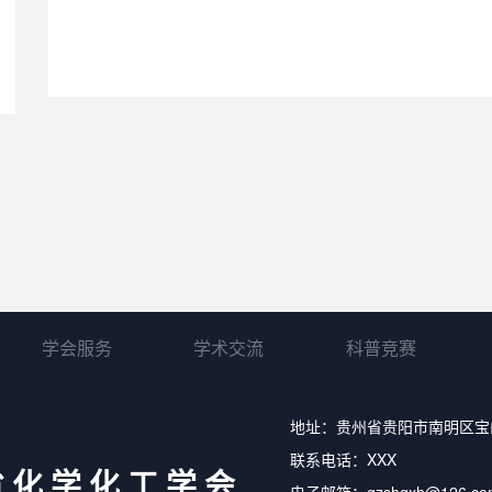
学会服务
学术交流
科普竞赛
地址：贵州省贵阳市南明区宝
联系电话：XXX
省化学化工学会