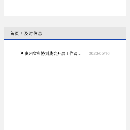
首页
/
及时信息
贵州省科协到我会开展工作调研及授牌颁奖
2023/05/10