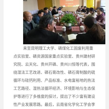
来至昆明理工大学、磷煤化工固废利用重
点实验室、磷资源国家重点实验室、贵州建材研
究院、云天化、贵州开磷、贵州川恒等代表，围
绕湿法工艺改进、磷石膏改性、磷石膏制酸的硫
循环与硅钙利用、产品标准、水电富裕地的热法
工艺路径、湿热法循环经济、环境影响与生态保
护等进行了多维度的探讨，提出了不少富有建设
性产业发展思路。最后，云南省化学化工学会李