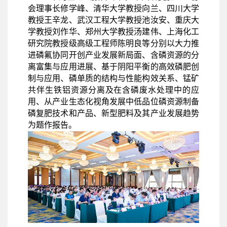
会理事长修学峰、清华大学教授向兰、四川大学
教授王辛龙、武汉工程大学教授池汝安、重庆大
学教授刘作华、郑州大学教授汤建伟、上海化工
研究院教授级高级工程师陈明良等分别以大力推
进磷氟协同开创产业发展新局面、含磷资源的分
离富集与应用进展、基于阴阳平衡的高效磷肥创
制与应用、磷单质的结构与性能构效关系、锰矿
共伴生铁铝资源分离及在含磷废水处理中的应
用、从产业生态化视角发展中低品位磷资源制备
磷复肥技术和产品、新型肥料及其产业发展趋势
为题作报告。