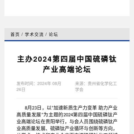
首页
/
学术交流
/
论坛
主办2024第四届中国硫磷钛
产业高端论坛
发布时间：2024年 08月
来源：贵州省化学化工
26日
学会
月
日，以
加速新质生产力变革 助力产业
8
23
“
高质量发展
为主题的
第四届中国硫磷钛产
”
2024
业高端论坛在贵阳举行，与会人员围绕硫磷钛产
业高质量发展、硫磷钛产业循环与创新等方向，