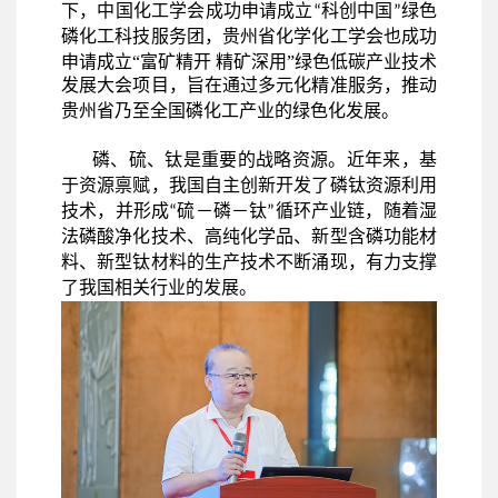
下，中国化工学会成功申请成立
科创中国
绿色
“
”
磷化工科技服务团，
贵州省化学化工学会也成功
申请成立
“富矿精开 精矿深用”绿色低碳产业技术
发展大会项目，
旨在通过多元化精准服务，推动
贵州省乃至全国磷化工产业的绿色化发展。
磷、硫、钛是重要的战略资源。近年来，基
于资源禀赋，我国自主创新开发了磷钛资源利用
技术，并形成
硫－磷－钛
循环产业链，随着湿
“
”
法磷酸净化技术、高纯化学品、新型含磷功能材
料、新型钛材料的生产技术不断涌现，有力支撑
了我国相关行业的发展。