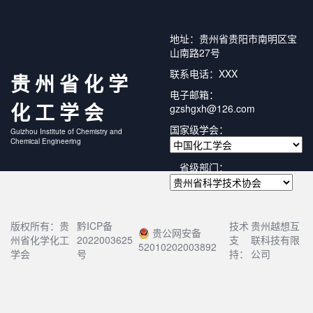
地址：贵州省贵阳市南明区宝
山南路27号
联系电话：XXX
贵州省化学
电子邮箱：
化工学会
gzshgxh@126.com
国家级学会：
Guizhou Institute of Chemistry and
Chemical Engineering
省级部门：
版权所有：贵
黔ICP备
技术
贵州越想互
贵公网安备
州省化学化工
2022003625
支
联科技有限
52010202003892
学会
号
持：
公司