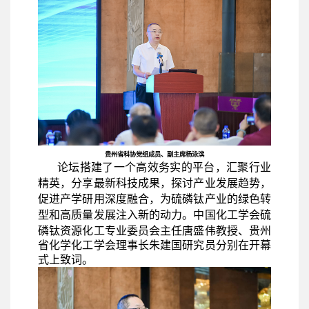
贵州省科协党组成员、副主席杨泳滨
论坛
搭建了一个高效务实的平台，
汇聚行业
精英，分享最新科技成果，探讨产业发展趋势，
促进产学研用深度融合，为硫磷钛产业的绿色转
型和高质量发展注入新的动力。
中国化工学会硫
磷钛资源化工专业委员会主任唐盛伟教授、贵州
省化学化工学会理事长朱建国研究员分别在开幕
式上致词。