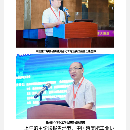
中国化工学会硫磷钛资源化工专业委员会主任唐盛伟
贵州省化学化工学会理事长朱建国
上午的主论坛报告环节，中国磷复肥工业协